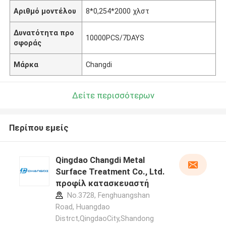
Αριθμό μοντέλου
8*0,254*2000 χλστ
Δυνατότητα προ
10000PCS/7DAYS
σφοράς
Μάρκα
Changdi
Δείτε περισσότερων
Περίπου εμείς
Qingdao Changdi Metal
Surface Treatment Co., Ltd.
προφίλ κατασκευαστή
No.3728, Fenghuangshan
Road, Huangdao
Distrct,QingdaoCity,Shandong