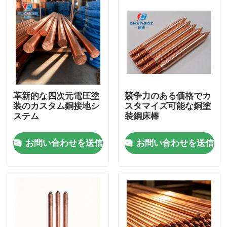
革新的な四次元電圧塗
競争力のある価格でカ
装のカスタム銅接地シ
スタマイズ可能な銅塗
ステム
装鋼床棒
お問い合わせを送信
お問い合わせを送信
ホーム
製品
ビデオ