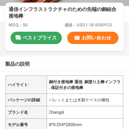
通信インフラストラクチャのための先端の銅結合
接地棒
MOQ：50
価格：USD1.18-559/PCS
ベストプライス
お問い合わせ
製品の説明
銅付き接地棒 通信
,
銅塗り土棒インフラ
ハイライト:
,
保証付きの接地棒
パッケージの詳細
パレットまたは木製ケースの梱包
ブランド名
Changdi
モデル番号
8*0.254*2000mm