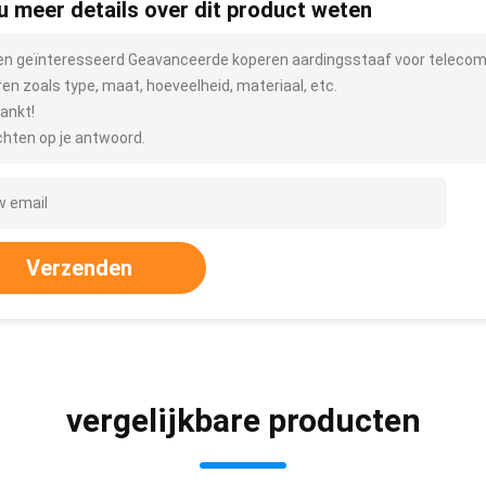
 u meer details over dit product weten
ben geïnteresseerd Geavanceerde koperen aardingsstaaf voor telecom
ren zoals type, maat, hoeveelheid, materiaal, etc.
ankt!
hten op je antwoord.
Verzenden
vergelijkbare producten