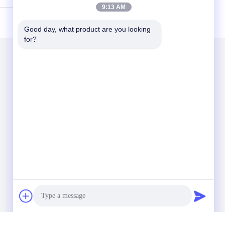
9:13 AM
Good day, what product are you looking 
for?