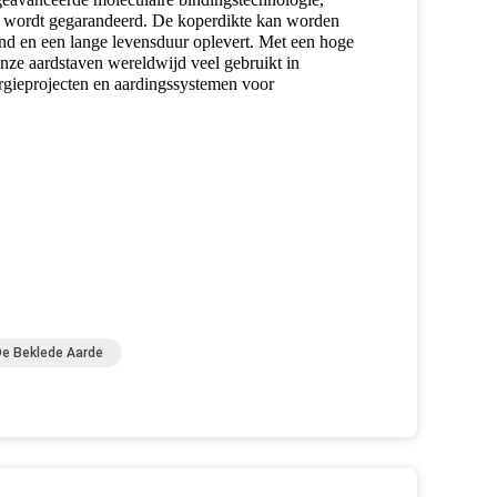
al wordt gegarandeerd. De koperdikte kan worden
and en een lange levensduur oplevert. Met een hoge
onze aardstaven wereldwijd veel gebruikt in
rgieprojecten en aardingssystemen voor
e Beklede Aarde