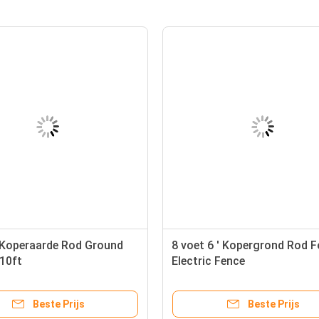
 Koperaarde Rod Ground
8 voet 6 ' Kopergrond Rod F
 10ft
Electric Fence
Beste Prijs
Beste Prijs