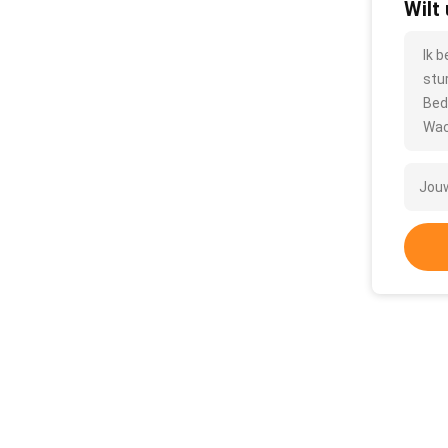
Wilt
Ik 
stu
Bed
Wac