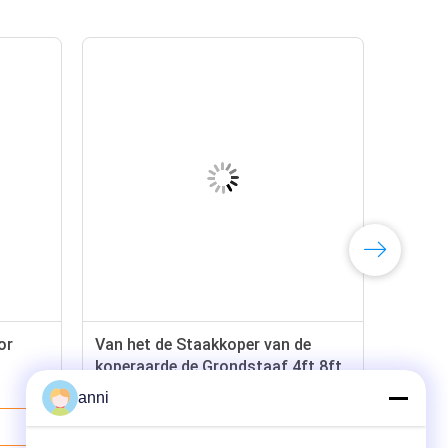
or
Van het de Staakkoper van de
koperaarde de Grondstaaf 4ft 8ft
anni
Beste Prijs