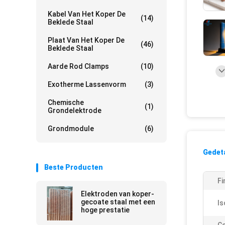
Kabel Van Het Koper De
(14)
Beklede Staal
Plaat Van Het Koper De
(46)
Beklede Staal
Aarde Rod Clamps
(10)
Exotherme Lassenvorm
(3)
Chemische
(1)
Grondelektrode
Grondmodule
(6)
Gedeta
Beste Producten
Fi
Elektroden van koper-
gecoate staal met een
Is
hoge prestatie