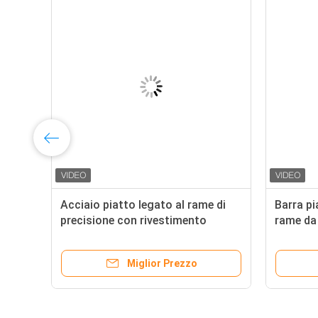
r
Acciaio piatto legato al rame di
Barra pi
precisione con rivestimento
rame da 
uniforme di rame
distribu
Miglior Prezzo