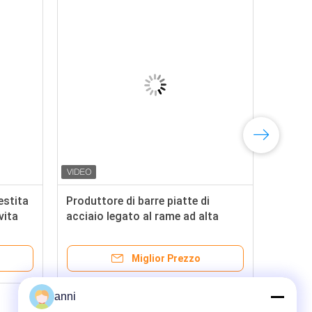
estita
Produttore di barre piatte di
vita
acciaio legato al rame ad alta
resistenza
Miglior Prezzo
anni