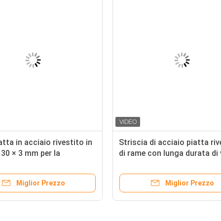
atta in acciaio rivestito in
Striscia di acciaio piatta riv
30 × 3 mm per la
di rame con lunga durata di 
zione di energia
Miglior Prezzo
Miglior Prezzo