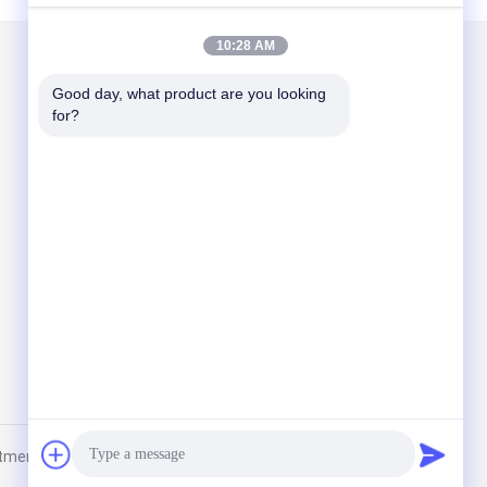
10:28 AM
Good day, what product are you looking 
for?
ent Co., Ltd.. All Rights Reserved.