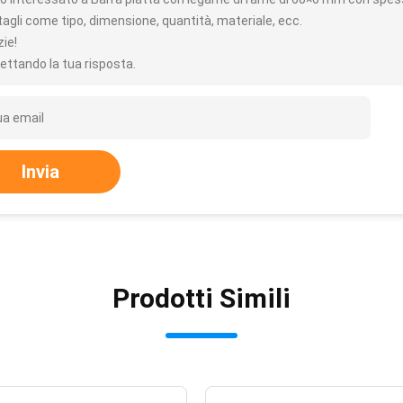
tagli come tipo, dimensione, quantità, materiale, ecc.
zie!
ettando la tua risposta.
Invia
Prodotti Simili