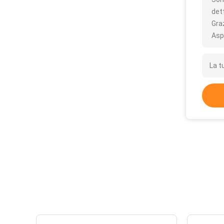
det
Gra
Asp