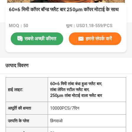
60×6 मिमी कॉपर बॉन्ड फ्लैट बार 250μm कॉपर मोटाई के साथ
MOQ：50
मूल्य：USD1.18-559/PCS
सबसे अच्छी कीमत
हमसे संपर्क करें
उत्पाद विवरण
60×6 मिमी तांबा बंधा हुआ फ्लैट बार
,
हाई लाइट:
तांबा लेपित स्टील फ्लैट बार
,
250μm तांबा मोटाई वाला फ्लैट बार
आपूर्ति की क्षमता
10000PCS/7दिन
उत्पत्ति के प्लेस
क़िंगदाओ