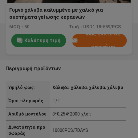
Γυμνό χάλυβα καλυμμένο με χαλκό για
συστήματα γείωσης κεραυνών
MOQ：50
Τιμή：USD1.18-559/PCS
Μας ελάτε σε
Καλύτερη τιμή
επαφή με
Περιγραφή προϊόντων
Υψηλό φως:
Χάλυβα
,
χάλυβα
,
χάλυβα
,
χάλυβα
Όροι πληρωμής
T/T
Αριθμό μοντέλου
8*0,254*2000 χλστ
Δυνατότητα προ
10000PCS/7DAYS
σφοράς