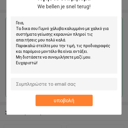
Δείτε περισσότερων
We bellen je snel terug!
Αποκτήστε την καλύτερη τιμή για
Γυμνό χάλυβα καλυμμένο με
χαλκό για συστήματα γείωσης
κεραυνών
Να συνεχίσει
υποβολή
Συνιστώμενα προϊόντα