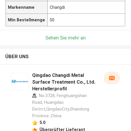
Markenname
Changdi
Min Bestellmenge
50
Sehen Sie mehr an
ÜBER UNS
Qingdao Changdi Metal
Surface Treatment Co., Ltd.
Herstellerprofil
No.3728, Fenghuangshan
Road, Huangdao
Distrct,QingdaoCity,Shandong
Province ,China
5.0
Überprüfter Lieferant