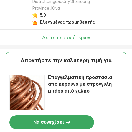
Distrct,QingdaoCity,Shandong
Province ,Κίνα
5.0
Ελεγχμένος προμηθευτής
Δείτε περισσότερων
Αποκτήστε την καλύτερη τιμή για
Επαγγελματική προστασία
από κεραυνό με στρογγυλή
μπάρα από χαλκό
Να συνεχίσει