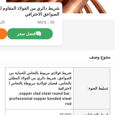
شريط دائري من الفولاذ المقاوم ل
الصواعق الاحترافي
MOQ：50
افضل سعر
منتوج وصف
شريط فولاذي مربوط بالنحاس للحماية من
الصواعق، شريط دائري من الفولاذ المطلي
بالنحاس، قضبان فولاذية مربوطة بالنحاس ا
تسليط الضوء:
لاحترافية
,
copper clad steel round bar
,
professional copper bonded steel
rod
إصدار الشهادات
CE/ISO