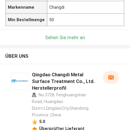
Markenname
Changdi
Min Bestellmenge
50
Sehen Sie mehr an
ÜBER UNS
Qingdao Changdi Metal
Surface Treatment Co., Ltd.
Herstellerprofil
No.3728, Fenghuangshan
Road, Huangdao
Distrct,QingdaoCity,Shandong
Province ,China
5.0
Überprüfter Lieferant