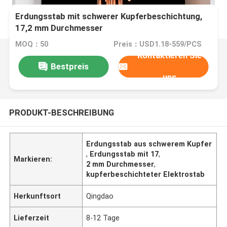
Erdungsstab mit schwerer Kupferbeschichtung,
17,2 mm Durchmesser
MOQ：50
Preis：USD1.18-559/PCS
Kontaktieren Sie
Bestpreis
uns
PRODUKT-BESCHREIBUNG
Erdungsstab aus schwerem Kupfer
,
Erdungsstab mit 17
,
Markieren:
2 mm Durchmesser
,
kupferbeschichteter Elektrostab
Herkunftsort
Qingdao
Lieferzeit
8-12 Tage