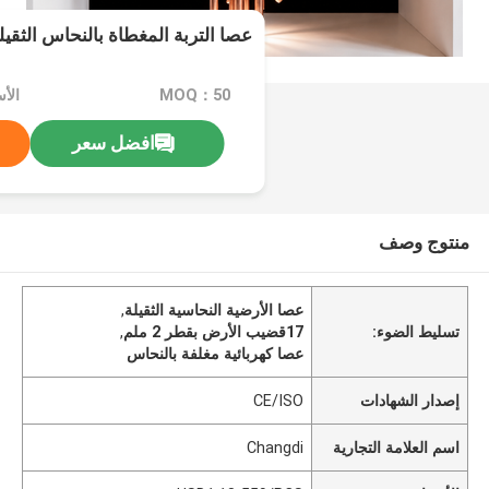
عصا التربة المغطاة بالنحاس الثقيلة 17.2 ملم قطر
MOQ：50
افضل سعر
منتوج وصف
عصا الأرضية النحاسية الثقيلة
,
تسليط الضوء:
17قضيب الأرض بقطر 2 ملم
,
عصا كهربائية مغلفة بالنحاس
إصدار الشهادات
CE/ISO
اسم العلامة التجارية
Changdi