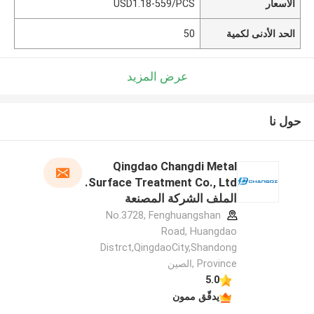
الأسعار
USD1.18-559/PCS
الحد الأدنى لكمية
50
عرض المزيد
حول نا
Qingdao Changdi Metal
Surface Treatment Co., Ltd.
الملف الشركة المصنعة
No.3728, Fenghuangshan
Road, Huangdao
Distrct,QingdaoCity,Shandong
Province ,الصين
5.0
يدقّق ممون