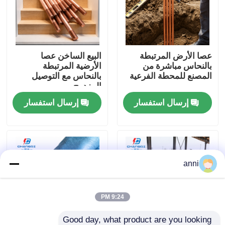
حول بنا
عصا الأرض المرتبطة
البيع الساخن عصا
جولة في المعمل
بالنحاس مباشرة من
الأرضية المرتبطة
المصنع للمحطة الفرعية
بالنحاس مع التوصيل
المزدوج
ضبط الجودة
إرسال استفسار
إرسال استفسار
اتصل بنا
أخبار
anni
جميع القضايا
9:24 PM
طلب اقتباس
Good day, what product are you looking 