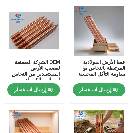
عصا الأرض الفولاذية
OEM الشركة المصنعة
المرتبطة بالنحاس مع
لقضيب الأرض
مقاومة التآكل المحسنة
المستعبدين من النحاس
المطلي بالكهرباء
المستمر
إرسال استفسار
إرسال استفسار
منزل
المنتجات
أشرطة فيديو