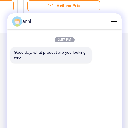
Meilleur Prix
anni
2:57 PM
Good day, what product are you looking 
for?