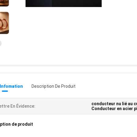
 Infomation
Description De Produit
conducteur nu lié au c
ttre En Évidence:
Conducteur en acier p
ption de produit