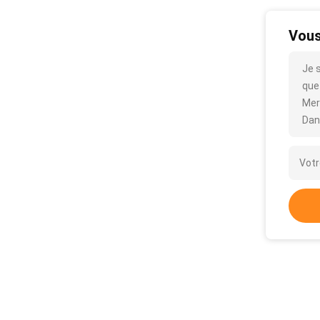
Vous
Je s
que 
Mer
Dan