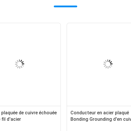
 plaquée de cuivre échouée
Conducteur en acier plaqué
fil d'acier
Bonding Grounding d'en cuiv
40% CCS