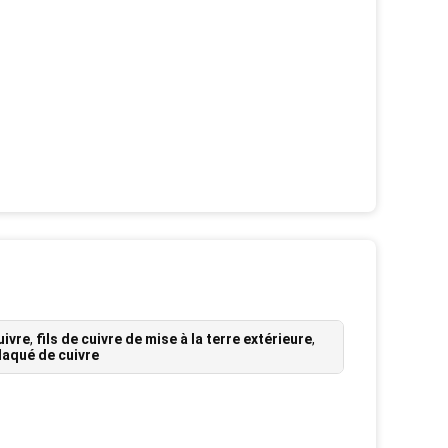
uivre
,
fils de cuivre de mise à la terre extérieure
,
laqué de cuivre