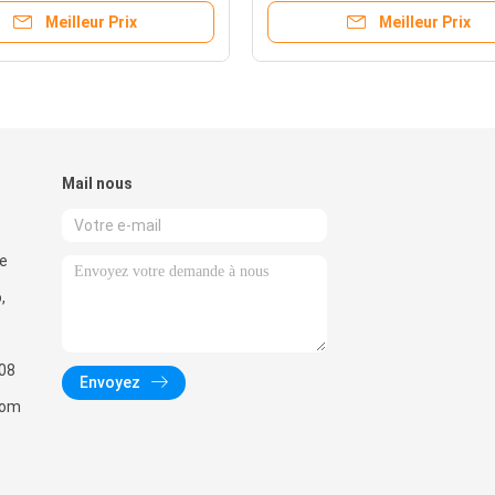
Meilleur Prix
Meilleur Prix
Mail nous
de
,
08
Envoyez
com