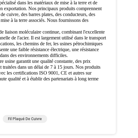
ialisé dans les matériaux de mise à la terre et de
 en exportation. Nos principaux produits comprennent
t de cuivre, des barres plates, des conducteurs, des
mise à la terre associés. Nous fournissons des
 de liaison moléculaire continue, combinant l'excellente
elle de l'acier. Il est largement utilisé dans le transport
ications, les chemins de fer, les usines pétrochimiques
sente une faible résistance électrique, une résistance
 dans des environnements difficiles.
re usine garantit une qualité constante, des prix
traitées dans un délai de 7 à 15 jours. Nos produits
ec les certifications ISO 9001, CE et autres sur
e qualité et à établir des partenariats à long terme
Fil Plaqué De Cuivre