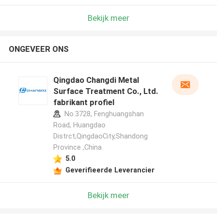
Bekijk meer
ONGEVEER ONS
Qingdao Changdi Metal
Surface Treatment Co., Ltd.
fabrikant profiel
No.3728, Fenghuangshan
Road, Huangdao
Distrct,QingdaoCity,Shandong
Province ,China
5.0
Geverifieerde Leverancier
Bekijk meer