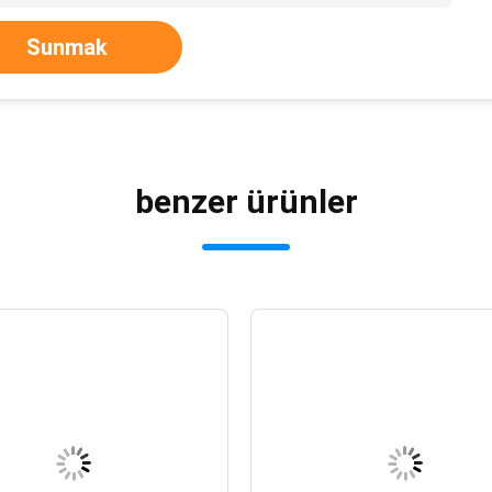
Sunmak
benzer ürünler