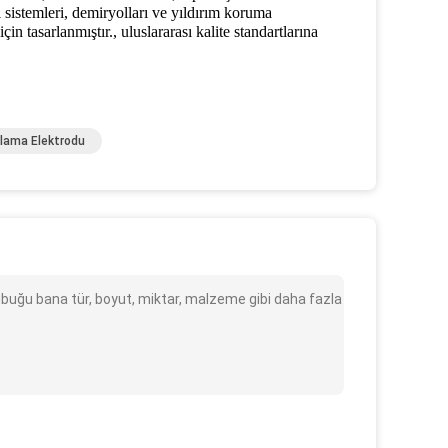
i sistemleri, demiryolları ve yıldırım koruma
n tasarlanmıştır., uluslararası kalite standartlarına
klama Elektrodu
ubuğu bana tür, boyut, miktar, malzeme gibi daha fazla