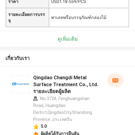
ราคา
USD1.18-559/PCS
รายละเอียดการบรร
พาเลทหรือบรรจุภัณฑ์กล่องไม้
จุ
ดูเพิ่มเติม
เกี่ยวกับเรา
Qingdao Changdi Metal
Surface Treatment Co., Ltd.
รายละเอียดผู้ผลิต
No.3728, Fenghuangshan
Road, Huangdao
Distrct,QingdaoCity,Shandong
Province ,ประเทศจีน
5.0
ผู้ผลิตได้รับการยืนยัน