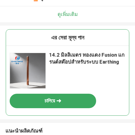
ดูเพิ่มเติม
এর সেরা মূল্য পান
14.2 มิลลิเมตร ทองแดง Fusion แก
รนด์สต๊อปสําหรับระบบ Earthing
চালিয়ে
แนะนำผลิตภัณฑ์