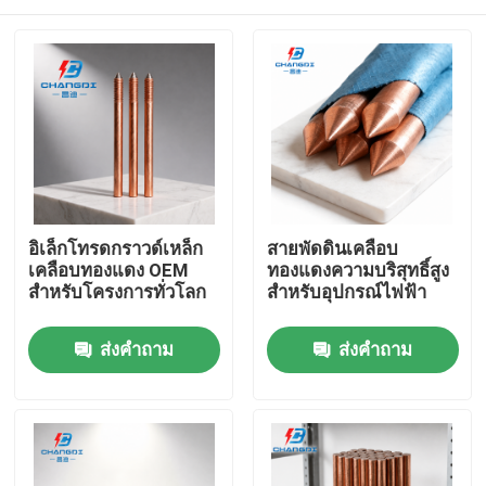
อิเล็กโทรดกราวด์เหล็ก
สายพัดดินเคลือบ
เคลือบทองแดง OEM
ทองแดงความบริสุทธิ์สูง
สำหรับโครงการทั่วโลก
สําหรับอุปกรณ์ไฟฟ้า
บ้าน
ส่งคำถาม
ส่งคำถาม
ผลิตภัณฑ์
วิดีโอ