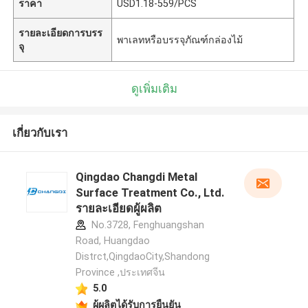
ราคา
USD1.18-559/PCS
รายละเอียดการบรร
พาเลทหรือบรรจุภัณฑ์กล่องไม้
จุ
ดูเพิ่มเติม
เกี่ยวกับเรา
Qingdao Changdi Metal
Surface Treatment Co., Ltd.
รายละเอียดผู้ผลิต
No.3728, Fenghuangshan
Road, Huangdao
Distrct,QingdaoCity,Shandong
Province ,ประเทศจีน
5.0
ผู้ผลิตได้รับการยืนยัน