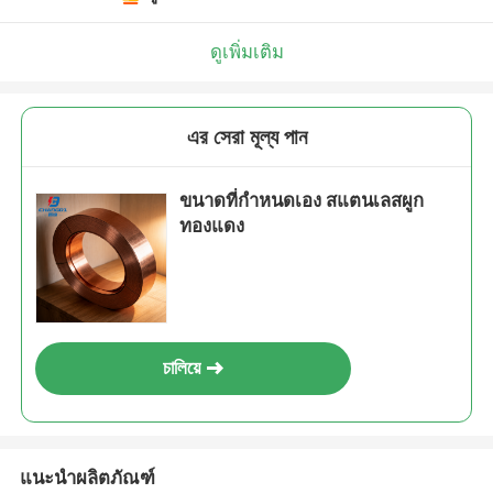
ดูเพิ่มเติม
এর সেরা মূল্য পান
ขนาดที่กําหนดเอง สแตนเลสผูก
ทองแดง
চালিয়ে
แนะนำผลิตภัณฑ์