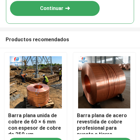
Continuar
Productos recomendados
Inicio
Barra plana unida de
Barra plana de acero
Productos
cobre de 60 × 6 mm
revestida de cobre
con espesor de cobre
profesional para
de 250 μm
puesta a tierra
Videos