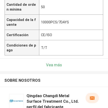
Cantidad de orde
50
n mínima
Capacidad de la f
10000PCS/7DAYS
uente
Certificación
CE/ISO
Condiciones de p
T/T
ago
Vea más
SOBRE NOSOTROS
Qingdao Changdi Metal
Surface Treatment Co., Ltd.
perfil del fabricante