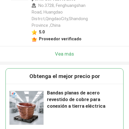
No.3728, Fenghuangshan
Road, Huangdao
Distrct,QingdaoCity,Shandong
Province ,China
5.0
Proveedor verificado
Vea más
Obtenga el mejor precio por
Bandas planas de acero
revestido de cobre para
conexión a tierra eléctrica