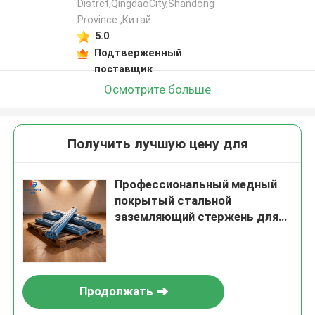
Distrct,QingdaoCity,Shandong
Province ,Китай
5.0
Подтверженный
поставщик
Осмотрите больше
Получить лучшую цену для
Профессиональный медный
покрытый стальной
заземляющий стержень для
защиты от молнии и приливов
Продолжать