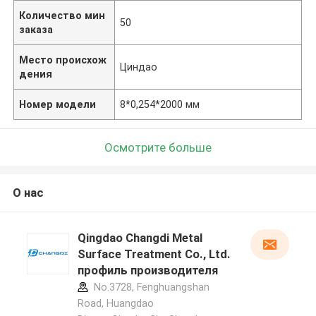
Количество мин
50
заказа
Место происхож
Циндао
дения
Номер модели
8*0,254*2000 мм
Осмотрите больше
О нас
Qingdao Changdi Metal
Surface Treatment Co., Ltd.
профиль производителя
No.3728, Fenghuangshan
Road, Huangdao