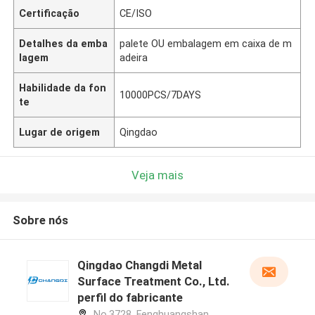
Certificação
CE/ISO
Detalhes da emba
palete OU embalagem em caixa de m
lagem
adeira
Habilidade da fon
10000PCS/7DAYS
te
Lugar de origem
Qingdao
Veja mais
Sobre nós
Qingdao Changdi Metal
Surface Treatment Co., Ltd.
perfil do fabricante
No.3728, Fenghuangshan