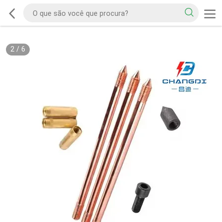
2
/
6