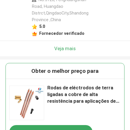
Road, Huangdao
Distrct,QingdaoCity,Shandong
Province ,China
5.0
Fornecedor verificado
Veja mais
Obter o melhor preço para
Rodas de eléctrodos de terra
ligadas a cobre de alta
resistência para aplicações de
utilidade pública