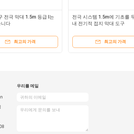
지구 전극 막대 1.5m 등급 I는
전극 시스템 1.5m에 기초를 
습니다
내 전기적 접지 막대 도구
최고의 가격
최고의 가격
우리를 메일
an
칭
08