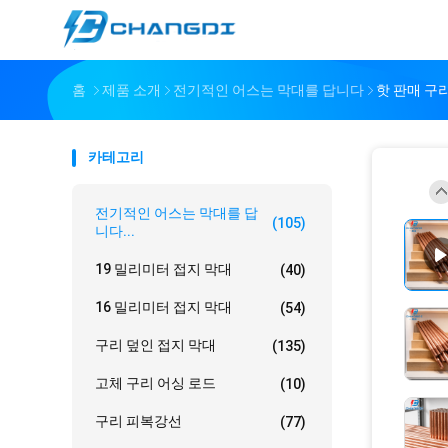
홈
제품 소개
전기적인 어스는 막대를 답니다
핫 판매 구
카테고리
전기적인 어스는 막대를 답
(105)
니다...
19 밀리미터 접지 막대
(40)
16 밀리미터 접지 막대
(54)
구리 덮인 접지 막대
(135)
고체 구리 어싱 로드
(10)
구리 피복강선
(77)