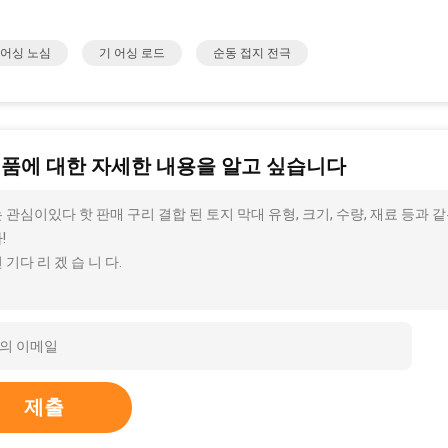
 어싱 노심
기 어싱 로드
순동 접지 전극
제품에 대한 자세한 내용을 알고 싶습니다
 관심이있다 핫 판매 구리 결합 된 토지 막대 유형, 크기, 수량, 재료 등과
!
 기다 리 겠 습 니 다.
제출