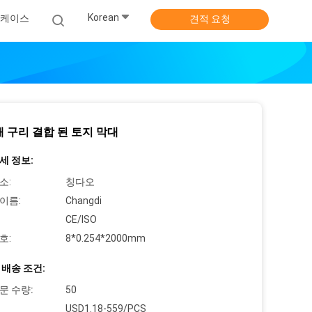
Korean
 케이스
견적 요청
매 구리 결합 된 토지 막대
세 정보:
소:
칭다오
이름:
Changdi
CE/ISO
호:
8*0.254*2000mm
 배송 조건:
문 수량:
50
USD1.18-559/PCS