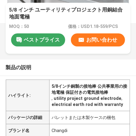
5/8 インチ ユーティリティプロジェクト用銅結合
地面電極
MOQ：50
価格：USD1.18-559/PCS
ベストプライス
お問い合わせ
製品の説明
5/8インチ銅製の接地棒 公共事業用の接
地電極 保証付きの電気接地棒
ハイライト:
,
utility project ground electrode
,
electrical earth rod with warranty
パッケージの詳細
パレットまたは木製ケースの梱包
ブランド名
Changdi