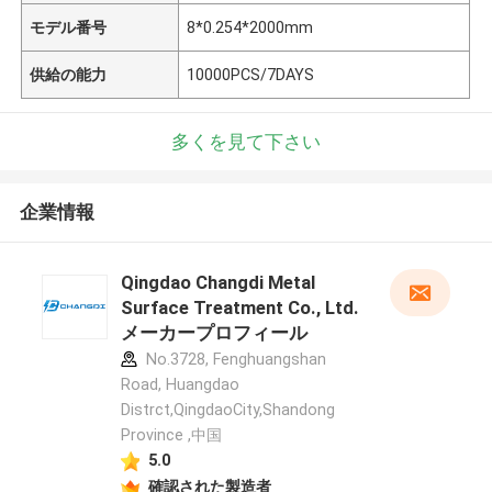
モデル番号
8*0.254*2000mm
供給の能力
10000PCS/7DAYS
多くを見て下さい
企業情報
Qingdao Changdi Metal
Surface Treatment Co., Ltd.
メーカープロフィール
No.3728, Fenghuangshan
Road, Huangdao
Distrct,QingdaoCity,Shandong
Province ,中国
5.0
確認された製造者