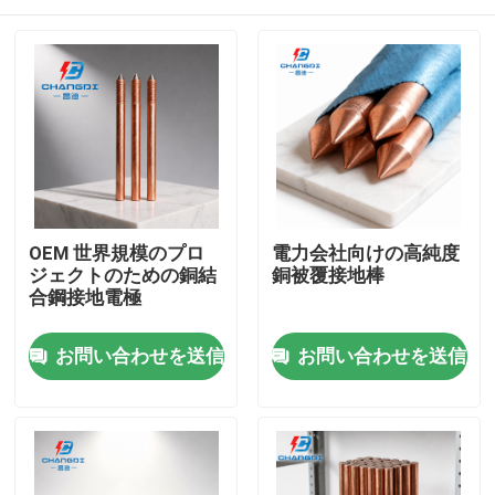
OEM 世界規模のプロ
電力会社向けの高純度
ジェクトのための銅結
銅被覆接地棒
合鋼接地電極
ホーム
お問い合わせを送信
お問い合わせを送信
製品
ビデオ