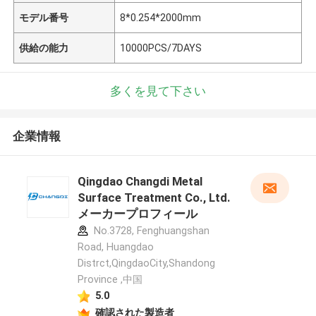
モデル番号
8*0.254*2000mm
供給の能力
10000PCS/7DAYS
多くを見て下さい
企業情報
Qingdao Changdi Metal
Surface Treatment Co., Ltd.
メーカープロフィール
No.3728, Fenghuangshan
Road, Huangdao
Distrct,QingdaoCity,Shandong
Province ,中国
5.0
確認された製造者