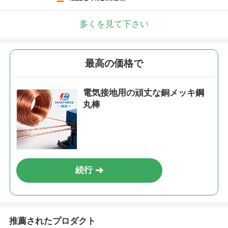
多くを見て下さい
最高の価格で
電気接地用の頑丈な銅メッキ鋼
丸棒
続行
推薦されたプロダクト