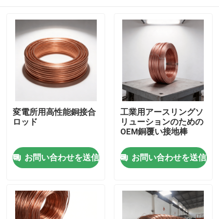
変電所用高性能銅接合
工業用アースリングソ
ロッド
リューションのための
OEM銅覆い接地棒
ホーム
お問い合わせを送信
お問い合わせを送信
製品
ビデオ