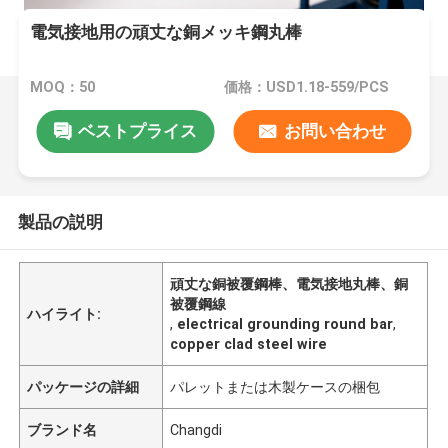
電気接地用の頑丈な銅メッキ鋼丸棒
MOQ：50
価格：USD1.18-559/PCS
ベストプライス
お問い合わせ
製品の説明
頑丈な銅被覆鋼棒、電気接地丸棒、銅
被覆鋼線
ハイライト:
,
electrical grounding round bar
,
copper clad steel wire
パッケージの詳細
パレットまたは木製ケースの梱包
ブランド名
Changdi