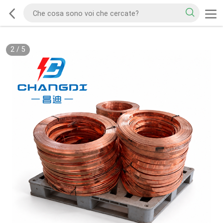
2
/
5