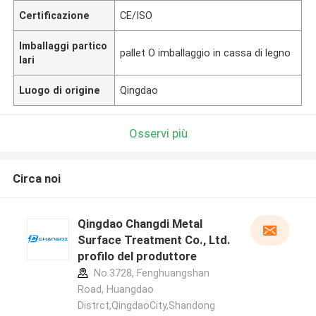
Certificazione
CE/ISO
Imballaggi partico
pallet O imballaggio in cassa di legno
lari
Luogo di origine
Qingdao
Osservi più
Circa noi
Qingdao Changdi Metal
Surface Treatment Co., Ltd.
profilo del produttore
No.3728, Fenghuangshan
Road, Huangdao
Distrct,QingdaoCity,Shandong