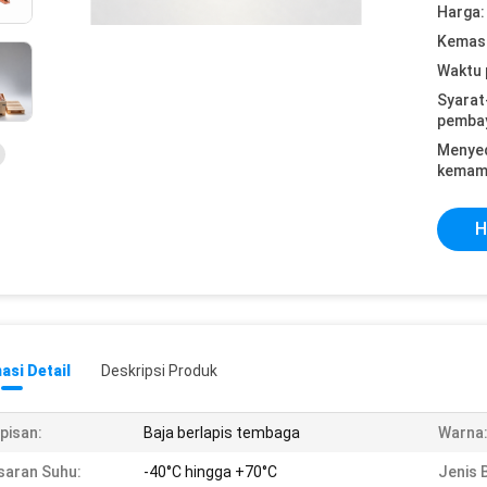
Harga:
Kemasa
Waktu 
Syarat
pemba
Menye
kemam
H
asi Detail
Deskripsi Produk
pisan:
Baja berlapis tembaga
Warna
saran Suhu:
-40°C hingga +70°C
Jenis 