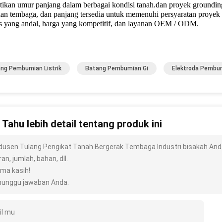
ikan umur panjang dalam berbagai kondisi tanah.dan proyek grounding
lan tembaga, dan panjang tersedia untuk memenuhi persyaratan proyek
as yang andal, harga yang kompetitif, dan layanan OEM / ODM.
ng Pembumian Listrik
Batang Pembumian Gi
Elektroda Pembu
n Tahu lebih detail tentang produk ini
dusen Tulang Pengikat Tanah Bergerak Tembaga Industri bisakah Anda 
an, jumlah, bahan, dll.
ima kasih!
unggu jawaban Anda.