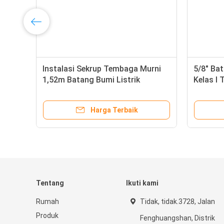
ia
Instalasi Sekrup Tembaga Murni
5/8" Ba
1,52m Batang Bumi Listrik
Kelas I 
Harga Terbaik
Tentang
Ikuti kami
Rumah
Tidak, tidak.3728, Jalan
Produk
Fenghuangshan, Distrik