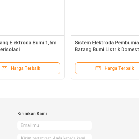
tang Elektroda Bumi 1,5m
Sistem Elektroda Pembumia
Terisolasi
Batang Bumi Listrik Domest
1,5m
Harga Terbaik
Harga Terbaik
Kirimkan Kami