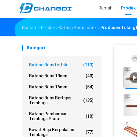
Rumah
Produk
Rumah
Produk
Batang Bumi Listrik
Produsen Tulang 
Kategori
Batang Bumi Listrik
(113)
Batang Bumi 19mm
(40)
Batang Bumi 16mm
(54)
Batang Bumi Berlapis
(135)
Tembaga
Batang Pembumian
(10)
Tembaga Padat
Kawat Baja Berpakaian
(77)
Tembaga