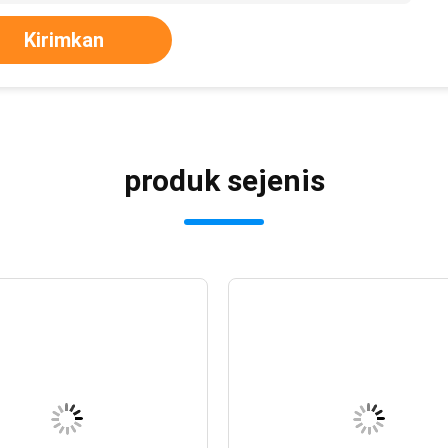
Kirimkan
produk sejenis