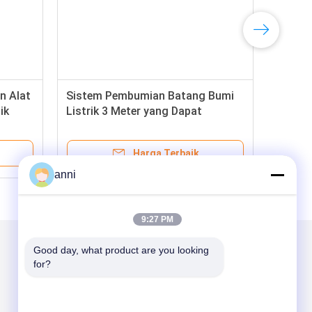
n Alat
Sistem Pembumian Batang Bumi
ik
Listrik 3 Meter yang Dapat
Diperpanjang
Harga Terbaik
anni
9:27 PM
Good day, what product are you looking 
for?