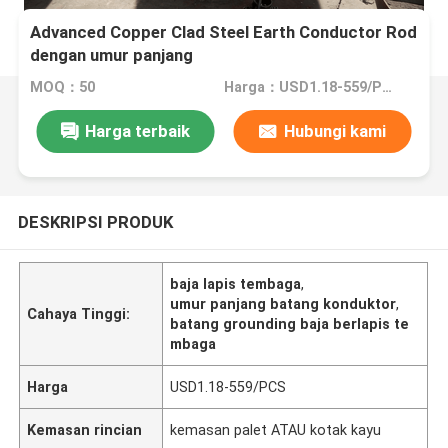
Advanced Copper Clad Steel Earth Conductor Rod
dengan umur panjang
MOQ：50
Harga：USD1.18-559/PCS
Harga terbaik
Hubungi kami
DESKRIPSI PRODUK
baja lapis tembaga
,
umur panjang batang konduktor
,
Cahaya Tinggi:
batang grounding baja berlapis te
mbaga
Harga
USD1.18-559/PCS
Kemasan rincian
kemasan palet ATAU kotak kayu