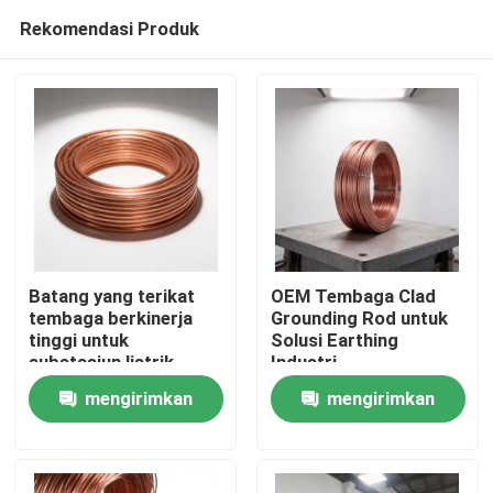
Rekomendasi Produk
Batang yang terikat
OEM Tembaga Clad
tembaga berkinerja
Grounding Rod untuk
tinggi untuk
Solusi Earthing
Rumah
substasiun listrik
Industri
mengirimkan
mengirimkan
Produk
permintaan
permintaan
Video