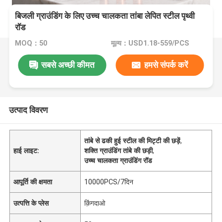
बिजली ग्राउंडिंग के लिए उच्च चालकता तांबा लेपित स्टील पृथ्वी
रॉड
MOQ：50
मूल्य：USD1.18-559/PCS
सबसे अच्छी कीमत
हमसे संपर्क करें
उत्पाद विवरण
तांबे से ढकी हुई स्टील की मिट्टी की छड़ें
,
हाई लाइट:
शक्ति ग्राउंडिंग तांबे की छड़ी
,
उच्च चालकता ग्राउंडिंग रॉड
आपूर्ति की क्षमता
10000PCS/7दिन
उत्पत्ति के प्लेस
क़िंगदाओ