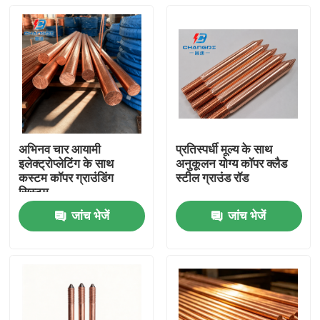
अभिनव चार आयामी
प्रतिस्पर्धी मूल्य के साथ
इलेक्ट्रोप्लेटिंग के साथ
अनुकूलन योग्य कॉपर क्लैड
कस्टम कॉपर ग्राउंडिंग
स्टील ग्राउंड रॉड
सिस्टम
जांच भेजें
जांच भेजें
होम
उत्पाद
वीडियो