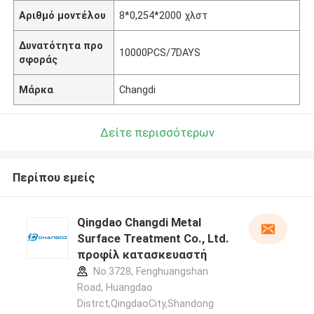
Αριθμό μοντέλου
8*0,254*2000 χλστ
Δυνατότητα προ
10000PCS/7DAYS
σφοράς
Μάρκα
Changdi
Δείτε περισσότερων
Περίπου εμείς
Qingdao Changdi Metal
Surface Treatment Co., Ltd.
προφίλ κατασκευαστή
No.3728, Fenghuangshan
Road, Huangdao
Distrct,QingdaoCity,Shandong