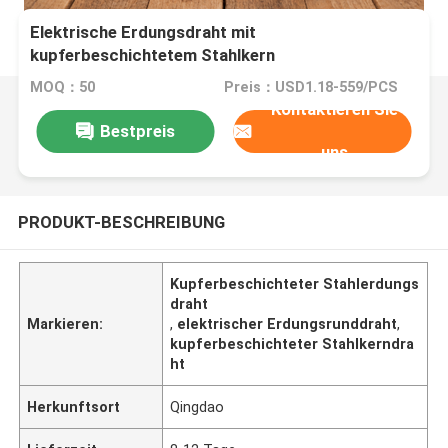
Elektrische Erdungsdraht mit
kupferbeschichtetem Stahlkern
MOQ：50
Preis：USD1.18-559/PCS
Kontaktieren Sie
Bestpreis
uns
PRODUKT-BESCHREIBUNG
Kupferbeschichteter Stahlerdungs
draht
Markieren:
,
elektrischer Erdungsrunddraht
,
kupferbeschichteter Stahlkerndra
ht
Herkunftsort
Qingdao