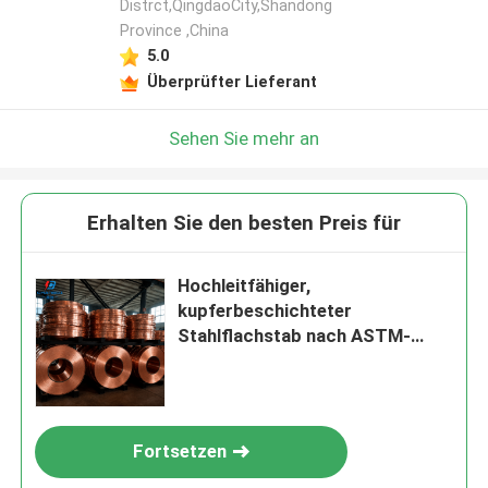
Distrct,QingdaoCity,Shandong
Province ,China
5.0
Überprüfter Lieferant
Sehen Sie mehr an
Erhalten Sie den besten Preis für
Hochleitfähiger,
kupferbeschichteter
Stahlflachstab nach ASTM-
Standard
Fortsetzen