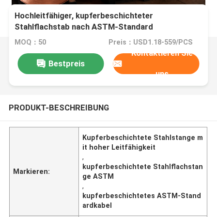
Hochleitfähiger, kupferbeschichteter
Stahlflachstab nach ASTM-Standard
MOQ：50
Preis：USD1.18-559/PCS
Kontaktieren Sie
Bestpreis
uns
PRODUKT-BESCHREIBUNG
Kupferbeschichtete Stahlstange m
it hoher Leitfähigkeit
,
kupferbeschichtete Stahlflachstan
Markieren:
ge ASTM
,
kupferbeschichtetes ASTM-Stand
ardkabel