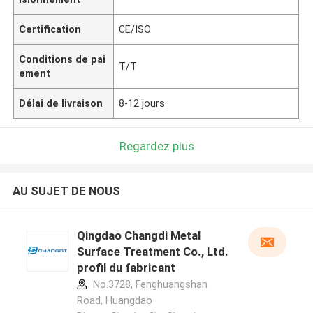
Certification
CE/ISO
Conditions de pai
T/T
ement
Délai de livraison
8-12 jours
Regardez plus
AU SUJET DE NOUS
Qingdao Changdi Metal
Surface Treatment Co., Ltd.
profil du fabricant
No.3728, Fenghuangshan
Road, Huangdao