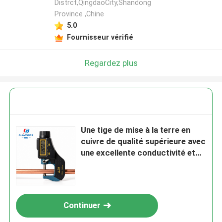
Distrct,QingdaoCity,Shandong
Province ,Chine
5.0
Fournisseur vérifié
Regardez plus
Une tige de mise à la terre en
cuivre de qualité supérieure avec
une excellente conductivité et
une durabilité
Continuer