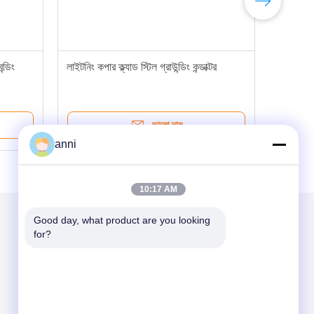
ন্ডিং
লাইটনিং কপার ক্ল্যাড স্টিল গ্রাউন্ডিং কন্ডাক্টর
ভালো দাম
anni
10:17 AM
Good day, what product are you looking 
for?