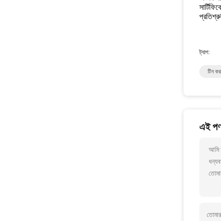
সার্টিফি
প্রতিশ্র
ট্যাগ:
টিন কর
এই পণ্
আমি 
ধন্যব
তোমা