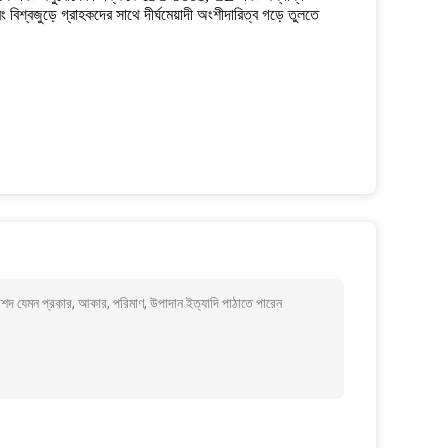
বিশ্বজুড়ে গ্রাহকদের সাথে দীর্ঘমেয়াদী অংশীদারিত্ব গড়ে তুলতে
শদ যেমন প্রকার, আকার, পরিমাণ, উপাদান ইত্যাদি পাঠাতে পারেন