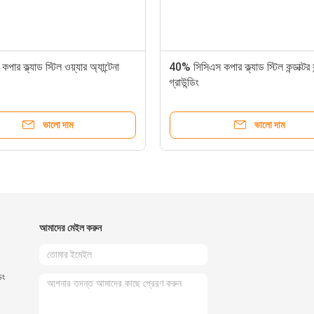
ার ক্ল্যাড স্টিল ওয়্যার অ্যান্টেনা
40% সিসিএস কপার ক্ল্যাড স্টিল কন্ডাক্টর ব
গ্রাউন্ডিং
ভালো দাম
ভালো দাম
আমাদের মেইল ​​করুন
ডং