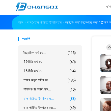
বাড়
বাড়ি
পণ্য
তামা পরিহিত ইস্পাত তার
গ্রাউন্ডিং অ্যাপ্লিকেশনের জন্য 12 মিমি 
কতগুলি
বৈদ্যুতিক আর্থ রড...
(113)
19 মিমি আর্থ রড
(40)
16 মিমি আর্থ রড
(54)
তামার আবৃত মাটির রড...
(135)
সলিড কপার আর্থিং রড...
(10)
তামা পরিহিত ইস্পাত তার...
(88)
তামা পরিহিত ইস্পাত তারের...
(49)