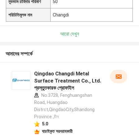
ন্যূনতম চাহিদার পরিমাণ
50
পরিচিতিমুলক নাম
Changdi
আরো দেখুন
আমাদের সম্পর্কে
Qingdao Changdi Metal
Surface Treatment Co., Ltd.
প্রস্তুতকারক প্রোফাইল
No.3728, Fenghuangshan
Road, Huangdao
Distrct,QingdaoCity,Shandong
Province ,চীন
5.0
যাচাইকৃত সরবরাহকারী