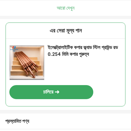
আরো দেখুন
এর সেরা মূল্য পান
ইলেক্ট্রোলাইটিক কপার ক্ল্যাড স্টিল গ্রাউন্ড রড
0.254 মিমি কপার পুরুত্ব
চালিয়ে
প্রস্তাবিত পণ্য