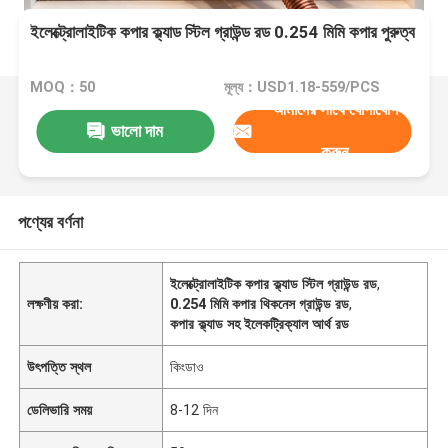
ইলেক্ট্রোলাইটিক কপার ক্ল্যাড স্টিল গ্রাউন্ড রড 0.254 মিমি কপার পুরুত্ব
MOQ：50
মূল্য：USD1.18-559/PCS
আমাদের সাথে যোগাযোগ
ভালো দাম
করুন
পণ্যের বর্ণনা
ইলেক্ট্রোলাইটিক কপার ক্ল্যাড স্টিল গ্রাউন্ড রড
,
লক্ষণীয় করা:
0.254 মিমি কপার থিকনেস গ্রাউন্ড রড
,
কপার ক্ল্যাড সহ ইলেকট্রিক্যাল আর্থ রড
উৎপত্তি স্থল
কিংডাও
ডেলিভারি সময়
8-12 দিন