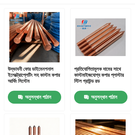
উদ্ভাবনী ফোর ডাইমেনশনাল
প্রতিযোগিতামূলক দামের সাথে
ইলেক্ট্রোপ্লেটিং সহ কাস্টম কপার
কাস্টমাইজযোগ্য কপার প্লাস্টার
আর্থিং সিস্টেম
স্টিল গ্রাউন্ড রড
বাড়ি
অনুসন্ধান পাঠান
অনুসন্ধান পাঠান
পণ্য
ভিডিও