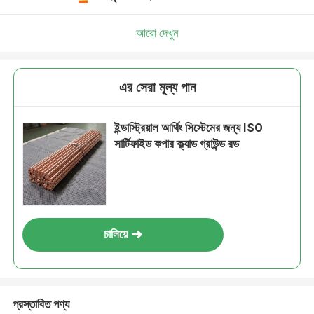
আরো দেখুন
এর সেরা মূল্য পান
ইন্ডাস্ট্রিয়াল আর্থিং সিস্টেমের জন্য ISO
সার্টিফাইড কপার ক্ল্যাড গ্রাউন্ড রড
চালিয়ে
প্রস্তাবিত পণ্য