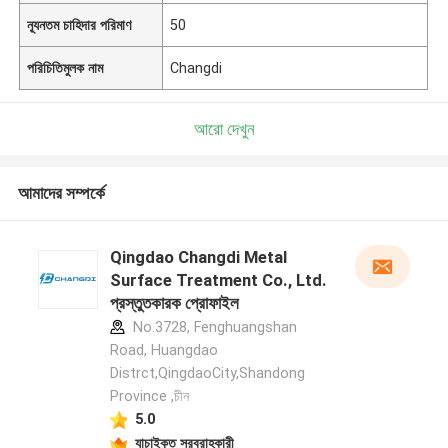
ন্যূনতম চাহিদার পরিমাণ
50
পরিচিতিমুলক নাম
Changdi
আরো দেখুন
আমাদের সম্পর্কে
Qingdao Changdi Metal
Surface Treatment Co., Ltd.
প্রস্তুতকারক প্রোফাইল
No.3728, Fenghuangshan
Road, Huangdao
Distrct,QingdaoCity,Shandong
Province ,চীন
5.0
যাচাইকৃত সরবরাহকারী