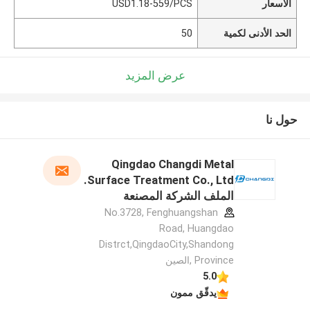
الأسعار
USD1.18-559/PCS
الحد الأدنى لكمية
50
عرض المزيد
حول نا
Qingdao Changdi Metal
Surface Treatment Co., Ltd.
الملف الشركة المصنعة
No.3728, Fenghuangshan
Road, Huangdao
Distrct,QingdaoCity,Shandong
Province ,الصين
5.0
يدقّق ممون