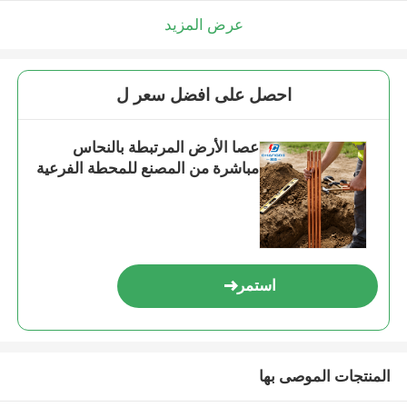
عرض المزيد
احصل على افضل سعر ل
عصا الأرض المرتبطة بالنحاس
مباشرة من المصنع للمحطة الفرعية
استمر
المنتجات الموصى بها