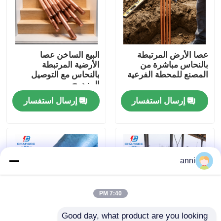
حول بنا
عصا الأرض المرتبطة
البيع الساخن عصا
جولة في المعمل
بالنحاس مباشرة من
الأرضية المرتبطة
المصنع للمحطة الفرعية
بالنحاس مع التوصيل
المزدوج
ضبط الجودة
إرسال استفسار
إرسال استفسار
اتصل بنا
أخبار
anni
جميع القضايا
7:40 PM
طلب اقتباس
Good day, what product are you looking 