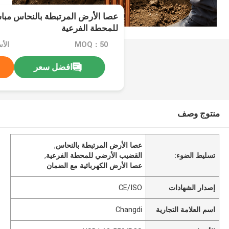
عصا الأرض المرتبطة بالنحاس مبا
للمحطة الفرعية
MOQ：50
افضل سعر
منتوج وصف
عصا الأرض المرتبطة بالنحاس
,
تسليط الضوء:
القضيب الأرضي للمحطة الفرعية
,
عصا الأرض الكهربائية مع الضمان
إصدار الشهادات
CE/ISO
اسم العلامة التجارية
Changdi