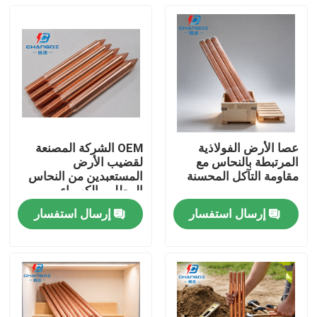
عصا الأرض الفولاذية
OEM الشركة المصنعة
المرتبطة بالنحاس مع
لقضيب الأرض
مقاومة التآكل المحسنة
المستعبدين من النحاس
المطلي بالكهرباء
المستمر
إرسال استفسار
إرسال استفسار
منزل
المنتجات
أشرطة فيديو